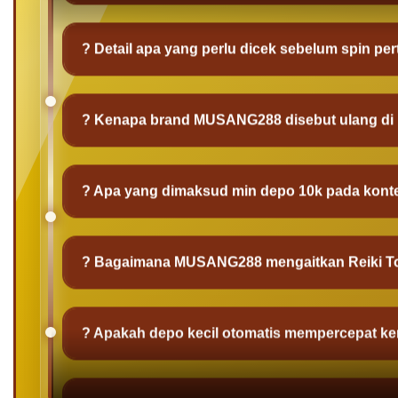
? Apakah depo kecil otomatis mempercepat 
? Detail apa yang perlu dicek sebelum spin pe
? Kenapa brand MUSANG288 disebut ulang di 
? Apa yang dimaksud min depo 10k pada kontek
? Bagaimana MUSANG288 mengaitkan Reiki Tou
"MUSANG288 bikin alur depo 10k ke Reiki Touch Du
? Apakah depo kecil otomatis mempercepat 