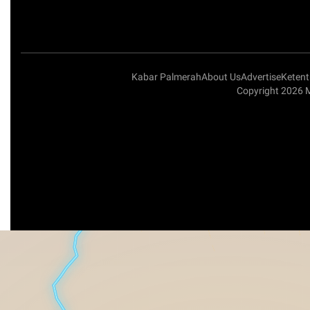
Kabar Palmerah
About Us
Advertise
Keten
Copyright 2026 